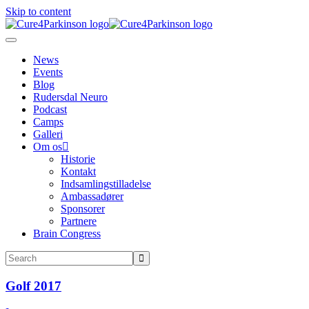
Skip to content
News
Events
Blog
Rudersdal Neuro
Podcast
Camps
Galleri
Om os
Historie
Kontakt
Indsamlingstilladelse
Ambassadører
Sponsorer
Partnere
Brain Congress
Golf 2017