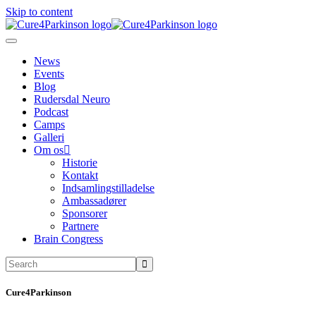
Skip to content
News
Events
Blog
Rudersdal Neuro
Podcast
Camps
Galleri
Om os
Historie
Kontakt
Indsamlingstilladelse
Ambassadører
Sponsorer
Partnere
Brain Congress
Cure4Parkinson