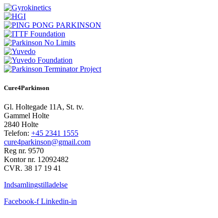
Cure4Parkinson
Gl. Holtegade 11A, St. tv.
Gammel Holte
2840 Holte
Telefon:
+45 2341 1555
cure4parkinson@gmail.com
Reg nr. 9570
Kontor nr. 12092482
CVR. 38 17 19 41
Indsamlingstilladelse
Facebook-f
Linkedin-in