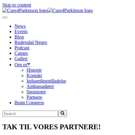
Skip to content
News
Events
Blog
Rudersdal Neuro
Podcast
Camps
Galleri
Om os
Historie
Kontakt
Indsamlingstilladelse
Ambassadører
Sponsorer
Partnere
Brain Congress
TAK TIL VORES PARTNERE!