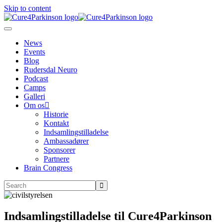
Skip to content
News
Events
Blog
Rudersdal Neuro
Podcast
Camps
Galleri
Om os
Historie
Kontakt
Indsamlingstilladelse
Ambassadører
Sponsorer
Partnere
Brain Congress
Indsamlingstilladelse til Cure4Parkinson