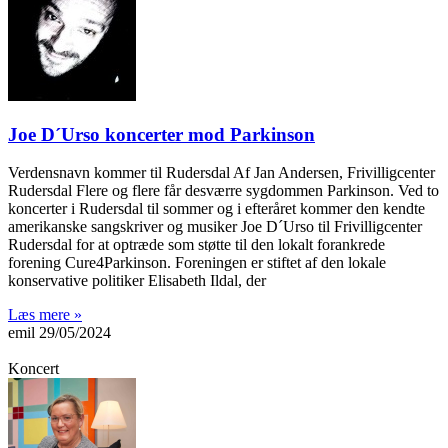
Joe D´Urso koncerter mod Parkinson
Verdensnavn kommer til Rudersdal Af Jan Andersen, Frivilligcenter
Rudersdal Flere og flere får desværre sygdommen Parkinson. Ved to
koncerter i Rudersdal til sommer og i efteråret kommer den kendte
amerikanske sangskriver og musiker Joe D´Urso til Frivilligcenter
Rudersdal for at optræde som støtte til den lokalt forankrede
forening Cure4Parkinson. Foreningen er stiftet af den lokale
konservative politiker Elisabeth Ildal, der
Læs mere »
emil
29/05/2024
Koncert