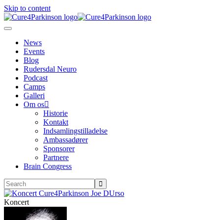
Skip to content
News
Events
Blog
Rudersdal Neuro
Podcast
Camps
Galleri
Om os
Historie
Kontakt
Indsamlingstilladelse
Ambassadører
Sponsorer
Partnere
Brain Congress
Koncert