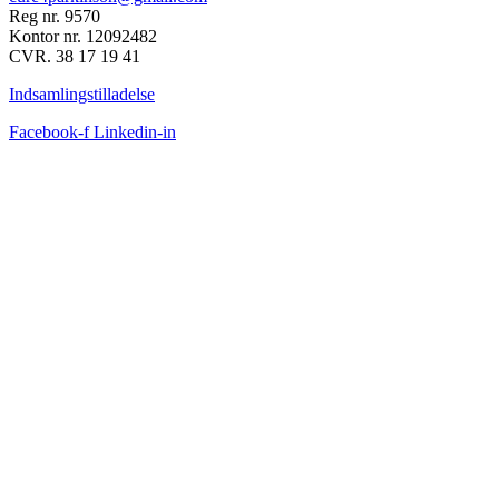
Reg nr. 9570
Kontor nr. 12092482
CVR. 38 17 19 41
Indsamlingstilladelse
Facebook-f
Linkedin-in
FACEBOOK FEED