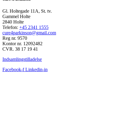
Gl. Holtegade 11A, St. tv.
Gammel Holte
2840 Holte
Telefon:
+45 2341 1555
cure4parkinson@gmail.com
Reg nr. 9570
Kontor nr. 12092482
CVR. 38 17 19 41
Indsamlingstilladelse
Facebook-f
Linkedin-in
FACEBOOK FEED