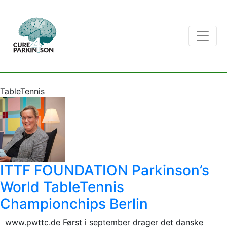
TableTennis
ITTF FOUNDATION Parkinson’s
World TableTennis
Championchips Berlin
www.pwttc.de Først i september drager det danske